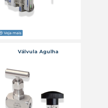
Veja mais
Válvula Agulha