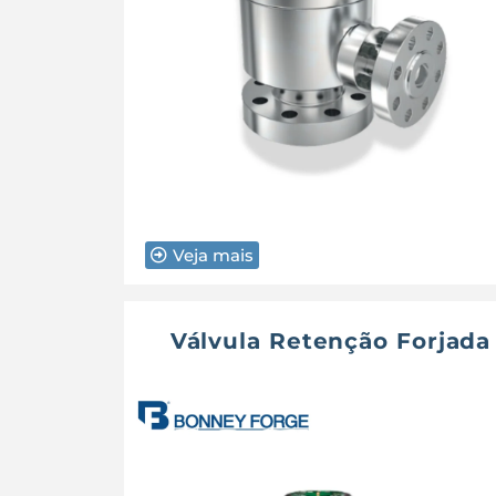
Veja mais
Válvula Retenção Forjada