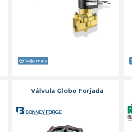
Veja mais
Válvula Globo Forjada