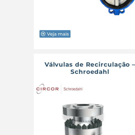
Veja mais
Válvulas de Recirculação 
Schroedahl