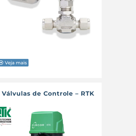
Veja mais
Válvulas de Controle – RTK