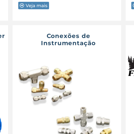
Veja mais
er
Conexões de
Instrumentação