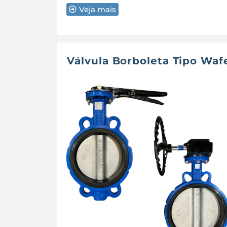
Veja mais
Válvula Borboleta Tipo Waf