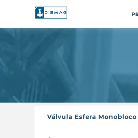
Pá
Válvula Esfera Monobloco