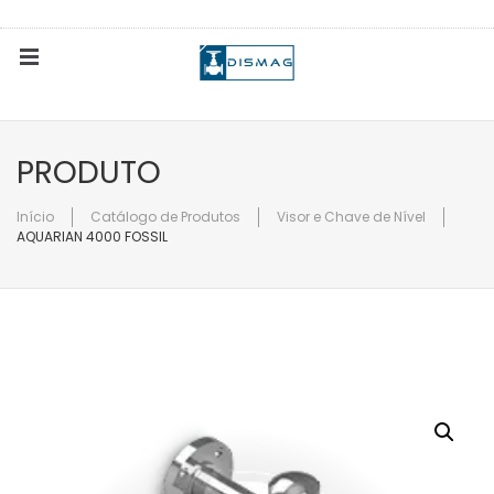
PÁGINA INICIAL
PRODUTO
CATÁLOGO DE PRODUTOS
Início
Catálogo de Produtos
Visor e Chave de Nível
AQUARIAN 4000 FOSSIL
CONTATO