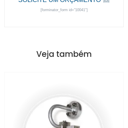
[forminator_form id=”10041″]
Veja também